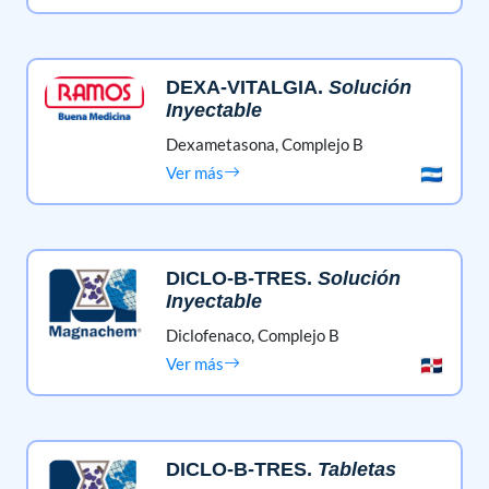
DEXA-VITALGIA
.
Solución
Inyectable
Dexametasona,
Complejo B
Ver más
DICLO-B-TRES
.
Solución
Inyectable
Diclofenaco,
Complejo B
Ver más
DICLO-B-TRES
.
Tabletas