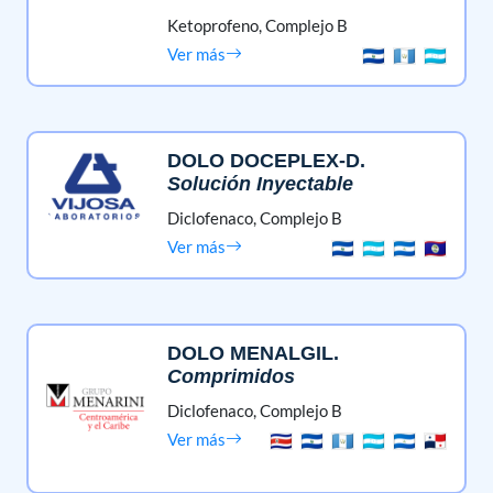
Ketoprofeno,
Complejo B
Ver más
DOLO DOCEPLEX-D
.
Solución Inyectable
Diclofenaco,
Complejo B
Ver más
DOLO MENALGIL
.
Comprimidos
Diclofenaco,
Complejo B
Ver más