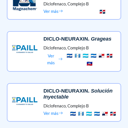
Diclofenaco,
Complejo B
Ver más
DICLO-NEURAXIN
.
Grageas
Diclofenaco,
Complejo B
Ver
más
DICLO-NEURAXIN
.
Solución
Inyectable
Diclofenaco,
Complejo B
Ver más