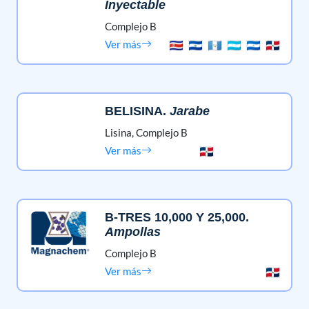
Inyectable
Complejo B
Ver más
BELISINA
.
Jarabe
Lisina,
Complejo B
Ver más
B-TRES 10,000 Y 25,000
.
Ampollas
Complejo B
Ver más