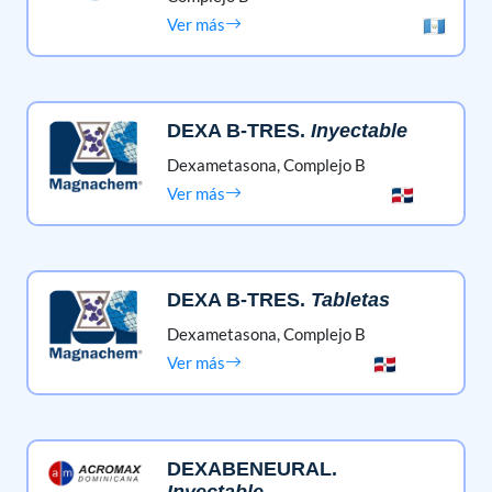
Ver más
DEXA B-TRES
.
Inyectable
Dexametasona,
Complejo B
Ver más
DEXA B-TRES
.
Tabletas
Dexametasona,
Complejo B
Ver más
DEXABENEURAL
.
Inyectable