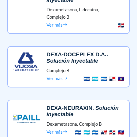
Dexametasona,
Lidocaína,
Complejo B
Ver más
DEXA-DOCEPLEX D.A.
.
Solución Inyectable
Complejo B
Ver más
DEXA-NEURAXIN
.
Solución
Inyectable
Dexametasona,
Complejo B
Ver más