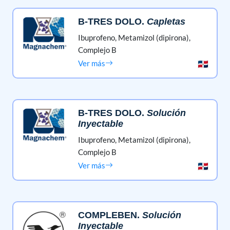
B-TRES DOLO
.
Capletas
Ibuprofeno,
Metamizol (dipirona),
Complejo B
Ver más
B-TRES DOLO
.
Solución
Inyectable
Ibuprofeno,
Metamizol (dipirona),
Complejo B
Ver más
COMPLEBEN
.
Solución
Inyectable