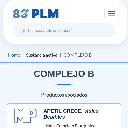
Home
Sustancia activa
COMPLEJO B
COMPLEJO B
Productos asociados
APETIL CRECE
.
Viales
Bebibles
Lisina,
Complejo B,
Arginina