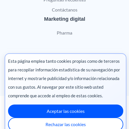
Contáctanos
Marketing digital
Pharma
Esta página emplea tanto cookies propias como de terceros
México
·
Colombia
·
para recopilar información estadística de su navegación por
Ecuador
·
Perú
·
internet y mostrarle publicidad y/o información relacionada
Centroamérica
·
Chile
con sus gustos. Al navegar por este sitio web usted
comprende que accede al empleo de estas cookies.
Aceptar las cookies
Rechazar las cookies