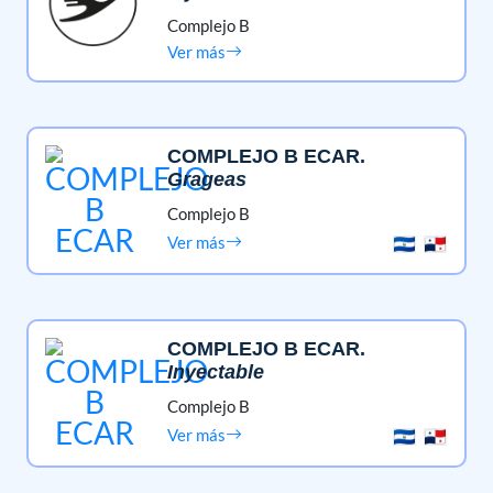
Complejo B
Ver más
COMPLEJO B ECAR
.
Grageas
Complejo B
Ver más
COMPLEJO B ECAR
.
Inyectable
Complejo B
Ver más