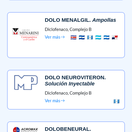
DOLO MENALGIL
.
Ampollas
Diclofenaco,
Complejo B
Ver más
DOLO NEUROVITERON
.
Solución Inyectable
Diclofenaco,
Complejo B
Ver más
DOLOBENEURAL
.