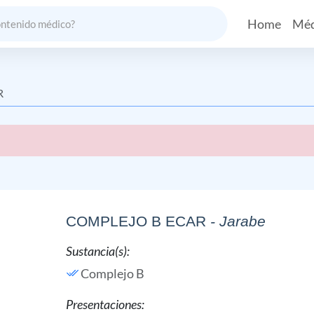
Home
Méd
R
COMPLEJO B ECAR
- Jarabe
Sustancia(s):
Complejo B
Presentaciones: