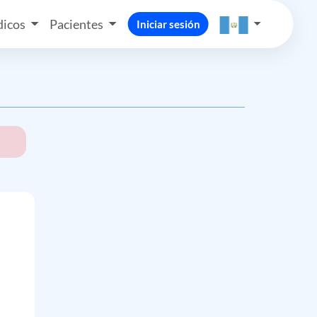
icos
Pacientes
Iniciar sesión