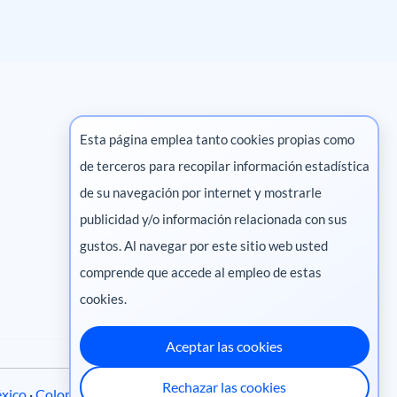
Esta página emplea tanto cookies propias como
de terceros para recopilar información estadística
Marketing digital
de su navegación por internet y mostrarle
publicidad y/o información relacionada con sus
Pharma
gustos. Al navegar por este sitio web usted
comprende que accede al empleo de estas
cookies.
Aceptar las cookies
Rechazar las cookies
xico
·
Colombia
·
Ecuador
·
Perú
·
Centroamérica
·
Chile