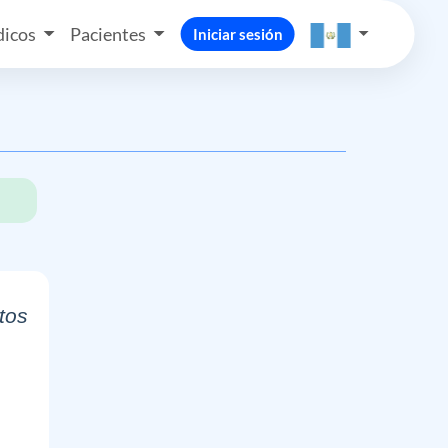
icos
Pacientes
Iniciar sesión
tos