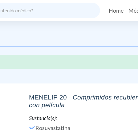
Home
Méd
MENELIP 20
- Comprimidos recubier
con película
Sustancia(s):
Rosuvastatina