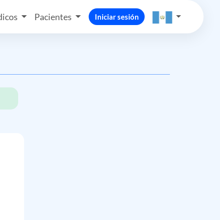
icos
Pacientes
Iniciar sesión