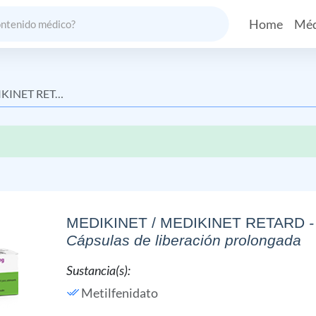
Home
Méd
INET RETARD
MEDIKINET / MEDIKINET RETARD
-
Cápsulas de liberación prolongada
Sustancia(s):
Metilfenidato