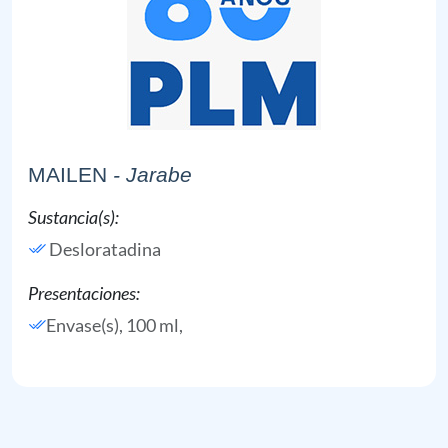
MAILEN
- Jarabe
Sustancia(s):
Desloratadina
Presentaciones:
Envase(s), 100 ml,