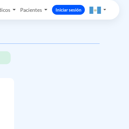
icos
Pacientes
Iniciar sesión