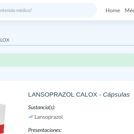
Home
Méd
ALOX
LANSOPRAZOL CALOX
- Cápsulas
Sustancia(s):
Lansoprazol
Presentaciones: