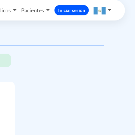
icos
Pacientes
Iniciar sesión