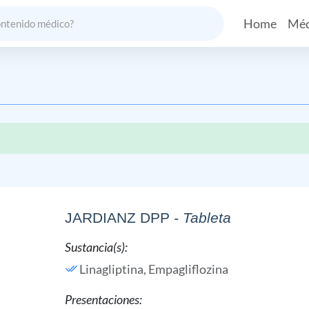
Home
Méd
JARDIANZ DPP
- Tableta
Sustancia(s):
Linagliptina,
Empagliflozina
Presentaciones: