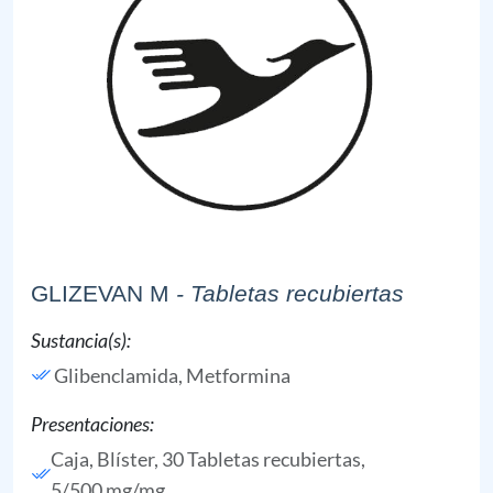
GLIZEVAN M
- Tabletas recubiertas
Sustancia(s):
Glibenclamida,
Metformina
Presentaciones:
Caja, Blíster, 30 Tabletas recubiertas,
5/500 mg/mg