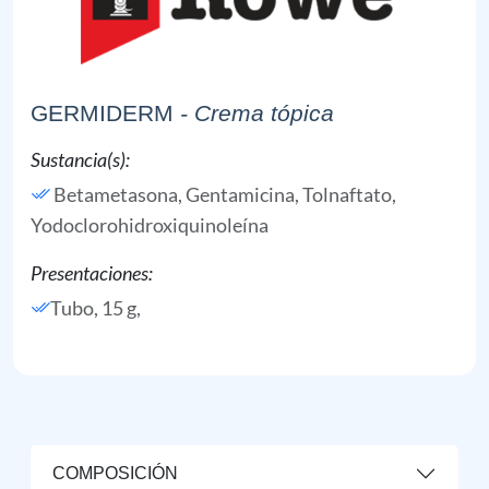
GERMIDERM
- Crema tópica
Sustancia(s):
Betametasona,
Gentamicina,
Tolnaftato,
Yodoclorohidroxiquinoleína
Presentaciones:
Tubo, 15 g,
COMPOSICIÓN