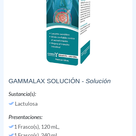
GAMMALAX SOLUCIÓN
- Solución
Sustancia(s):
Lactulosa
Presentaciones:
1 Frasco(s), 120 mL,
1 Frasco(s), 240 mL,