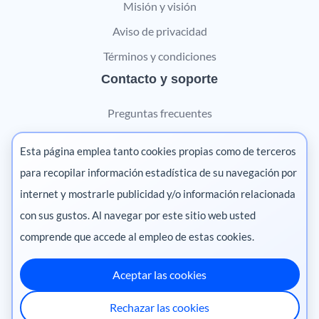
Misión y visión
Aviso de privacidad
Términos y condiciones
Contacto y soporte
Preguntas frecuentes
Contáctanos
Esta página emplea tanto cookies propias como de terceros
Marketing digital
para recopilar información estadística de su navegación por
internet y mostrarle publicidad y/o información relacionada
Pharma
con sus gustos. Al navegar por este sitio web usted
comprende que accede al empleo de estas cookies.
Aceptar las cookies
México
·
Colombia
·
Ecuador
·
Perú
·
Rechazar las cookies
Centroamérica
·
Chile