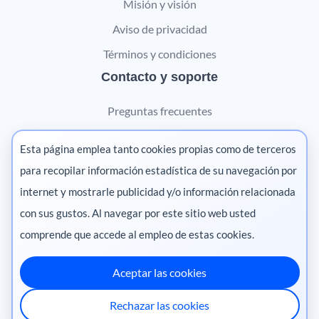
Misión y visión
Aviso de privacidad
Términos y condiciones
Contacto y soporte
Preguntas frecuentes
Contáctanos
Esta página emplea tanto cookies propias como de terceros
Marketing digital
para recopilar información estadística de su navegación por
internet y mostrarle publicidad y/o información relacionada
Pharma
con sus gustos. Al navegar por este sitio web usted
comprende que accede al empleo de estas cookies.
Aceptar las cookies
México
·
Colombia
·
Ecuador
·
Perú
·
Rechazar las cookies
Centroamérica
·
Chile