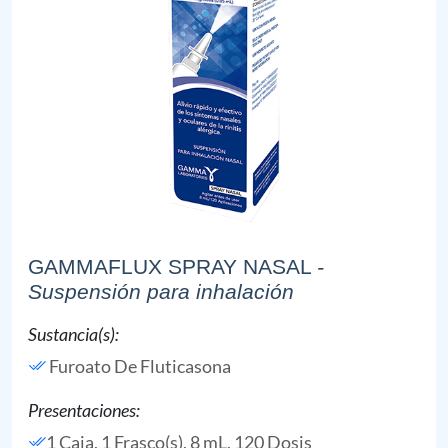
GAMMAFLUX SPRAY NASAL
-
Suspensión para inhalación
Sustancia(s):
Furoato De Fluticasona
Presentaciones:
1 Caja, 1 Frasco(s), 8 mL, 120 Dosis