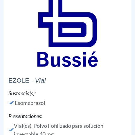
EZOLE
- Vial
Sustancia(s):
Esomeprazol
Presentaciones:
Vial(es), Polvo liofilizado para solución
inyectable,40 mg