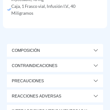
Caja, 1 Frasco vial, Infusión I.V., 40
Miligramos
COMPOSICIÓN
CONTRAINDICACIONES
PRECAUCIONES
REACCIONES ADVERSAS