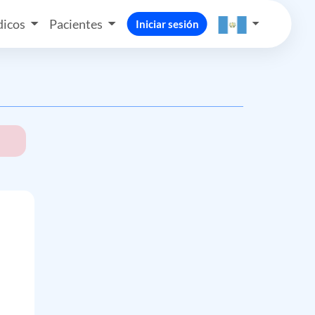
icos
Pacientes
Iniciar sesión