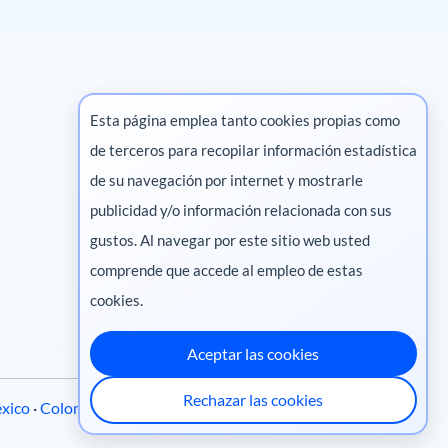
Esta página emplea tanto cookies propias como
de terceros para recopilar información estadística
Marketing digital
de su navegación por internet y mostrarle
publicidad y/o información relacionada con sus
Pharma
gustos. Al navegar por este sitio web usted
comprende que accede al empleo de estas
cookies.
Aceptar las cookies
Rechazar las cookies
xico
·
Colombia
·
Ecuador
·
Perú
·
Centroamérica
·
Chile