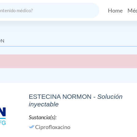
Home
Méd
ON
ESTECINA NORMON
- Solución
inyectable
Sustancia(s):
Ciprofloxacino