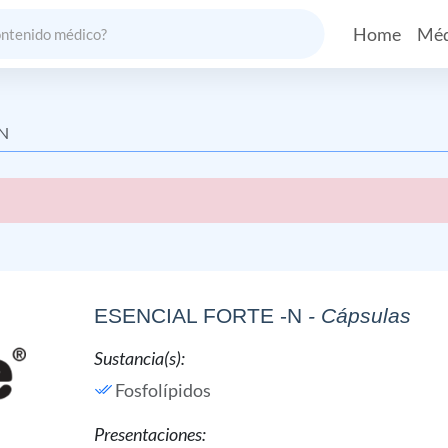
Home
Méd
-N
ESENCIAL FORTE -N
- Cápsulas
Sustancia(s):
Fosfolípidos
Presentaciones: