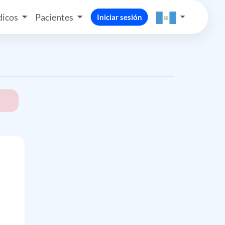
icos
Pacientes
Iniciar sesión