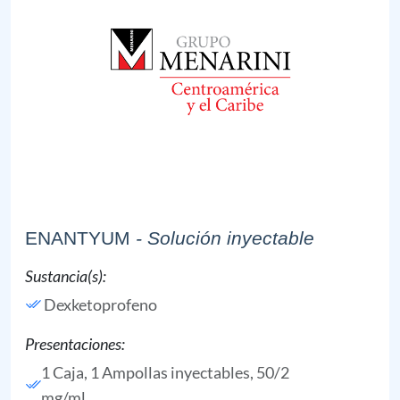
ENANTYUM
- Solución inyectable
Sustancia(s):
Dexketoprofeno
Presentaciones:
1 Caja, 1 Ampollas inyectables, 50/2
mg/ml