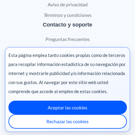
Aviso de privacidad
Términos y condiciones
Contacto y soporte
Preguntas frecuentes
Contáctanos
Esta página emplea tanto cookies propias como de terceros
Marketing digital
para recopilar información estadística de su navegación por
internet y mostrarle publicidad y/o información relacionada
Pharma
con sus gustos. Al navegar por este sitio web usted
comprende que accede al empleo de estas cookies.
Aceptar las cookies
México
·
Colombia
·
Ecuador
·
Perú
·
Rechazar las cookies
Centroamérica
·
Chile