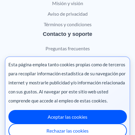
Misión y visión
Aviso de privacidad
Términos y condiciones
Contacto y soporte
Preguntas frecuentes
Contáctanos
Esta página emplea tanto cookies propias como de terceros
Marketing digital
para recopilar información estadística de su navegación por
internet y mostrarle publicidad y/o información relacionada
Pharma
con sus gustos. Al navegar por este sitio web usted
comprende que accede al empleo de estas cookies.
Aceptar las cookies
México
·
Colombia
·
Ecuador
·
Perú
·
Rechazar las cookies
Centroamérica
·
Chile