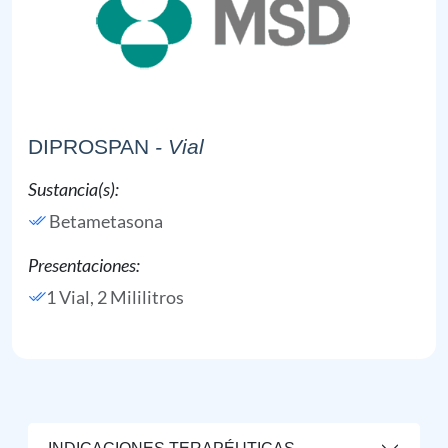
DIPROSPAN
- Vial
Sustancia(s):
Betametasona
Presentaciones:
1 Vial, 2 Mililitros