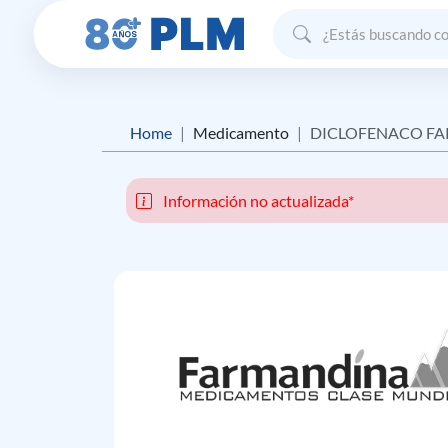
Home
Medicamento
DICLOFENACO F
Información no actualizada*