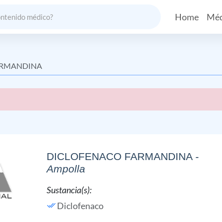
Home
Méd
ARMANDINA
DICLOFENACO FARMANDINA
-
Ampolla
Sustancia(s):
Diclofenaco