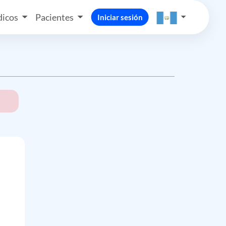
icos
Pacientes
Iniciar sesión