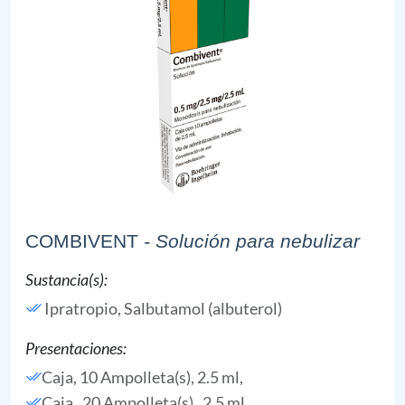
COMBIVENT
- Solución para nebulizar
Sustancia(s):
Ipratropio,
Salbutamol (albuterol)
Presentaciones:
Caja, 10 Ampolleta(s), 2.5 ml,
Caja , 20 Ampolleta(s) , 2.5 ml