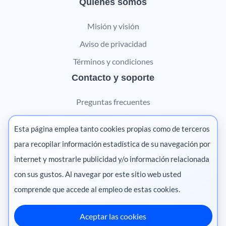
Quiénes somos
Misión y visión
Aviso de privacidad
Términos y condiciones
Contacto y soporte
Preguntas frecuentes
Contáctanos
Esta página emplea tanto cookies propias como de terceros
Marketing digital
para recopilar información estadística de su navegación por
internet y mostrarle publicidad y/o información relacionada
Pharma
con sus gustos. Al navegar por este sitio web usted
comprende que accede al empleo de estas cookies.
Aceptar las cookies
México
·
Colombia
·