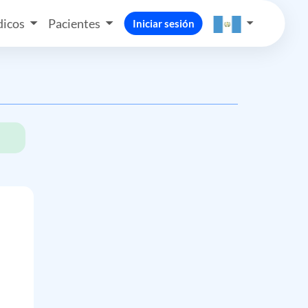
icos
Pacientes
Iniciar sesión