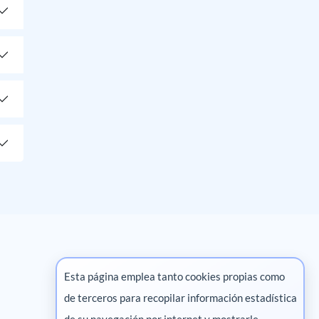
Esta página emplea tanto cookies propias como
de terceros para recopilar información estadística
Marketing digital
de su navegación por internet y mostrarle