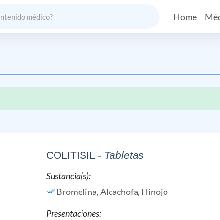
Home
Méd
COLITISIL
- Tabletas
Sustancia(s):
Bromelina,
Alcachofa,
Hinojo
Presentaciones: