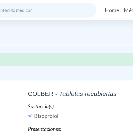
Home
Méd
COLBER
- Tabletas recubiertas
Sustancia(s):
Bisoprolol
Presentaciones: