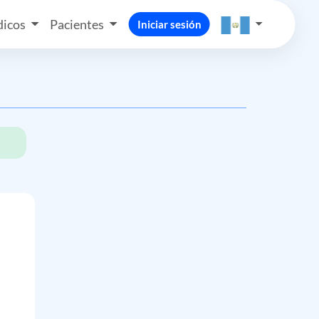
icos
Pacientes
Iniciar sesión