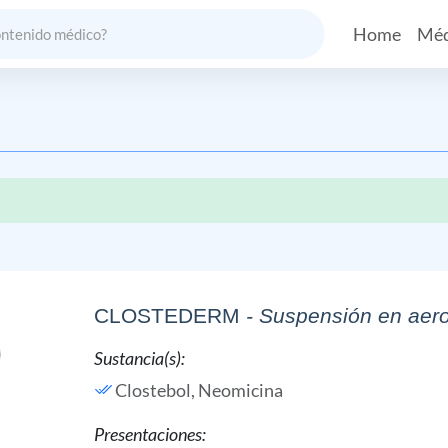
Home
Méd
CLOSTEDERM
- Suspensión en aer
Sustancia(s):
Clostebol,
Neomicina
Presentaciones: