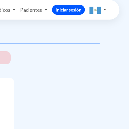
icos
Pacientes
Iniciar sesión