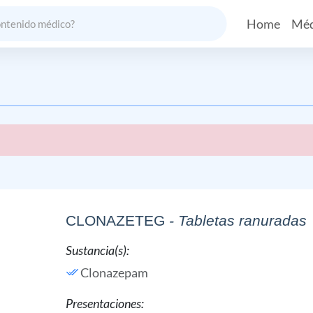
Home
Méd
CLONAZETEG
- Tabletas ranuradas
Sustancia(s):
Clonazepam
Presentaciones: