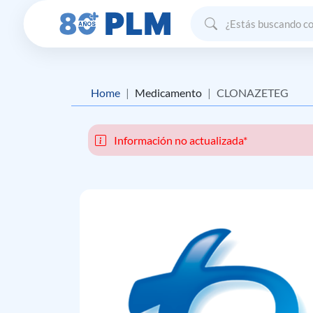
Home
Medicamento
CLONAZETEG
Información no actualizada*