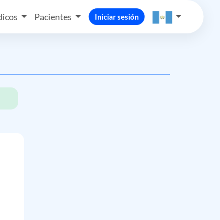
icos
Pacientes
Iniciar sesión