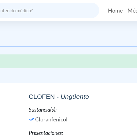
Home
Méd
CLOFEN
- Ungüento
Sustancia(s):
Cloranfenicol
Presentaciones: