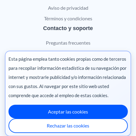
Aviso de privacidad
Términos y condiciones
Contacto y soporte
Preguntas frecuentes
Contáctanos
Esta página emplea tanto cookies propias como de terceros
Marketing digital
para recopilar información estadística de su navegación por
internet y mostrarle publicidad y/o información relacionada
Pharma
con sus gustos. Al navegar por este sitio web usted
comprende que accede al empleo de estas cookies.
Aceptar las cookies
México
·
Colombia
·
Ecuador
·
Perú
·
Rechazar las cookies
Centroamérica
·
Chile