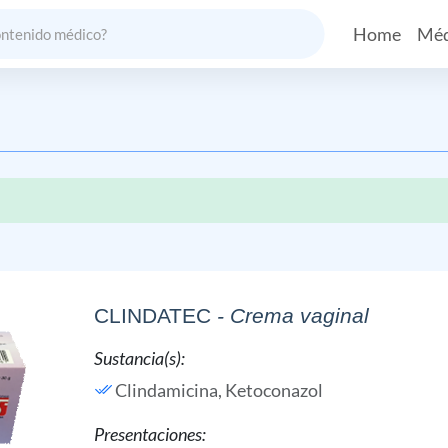
Home
Méd
CLINDATEC
- Crema vaginal
Sustancia(s):
Clindamicina,
Ketoconazol
Presentaciones: