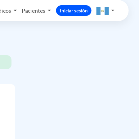
icos
Pacientes
Iniciar sesión