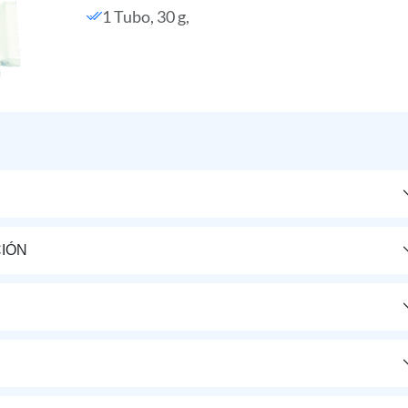
1 Tubo, 30 g,
IÓN