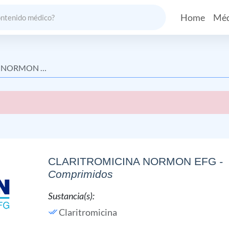
Home
Méd
NORMON EFG
CLARITROMICINA NORMON EFG
-
Comprimidos
Sustancia(s):
Claritromicina