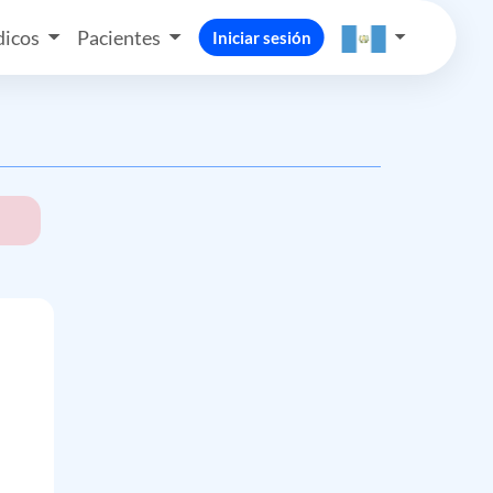
icos
Pacientes
Iniciar sesión