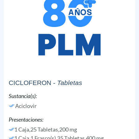
CICLOFERON
- Tabletas
Sustancia(s):
Aciclovir
Presentaciones:
1 Caja,25 Tabletas,200 mg
1 Caja,1 Frasco(s),35 Tabletas,400 mg