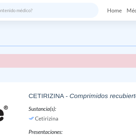
Home
Méd
CETIRIZINA
- Comprimidos recubier
Sustancia(s):
Cetirizina
Presentaciones: