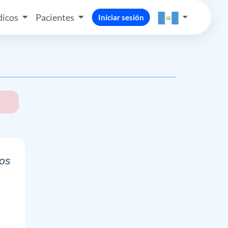
icos
Pacientes
Iniciar sesión
tos