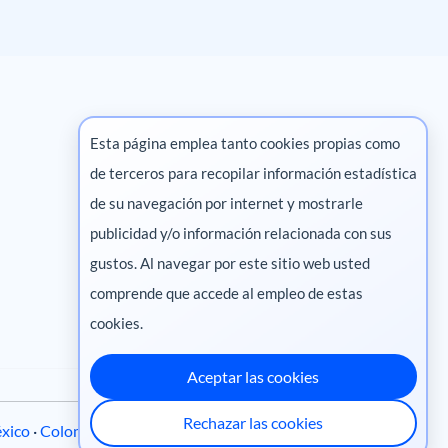
Esta página emplea tanto cookies propias como
de terceros para recopilar información estadística
Marketing digital
de su navegación por internet y mostrarle
publicidad y/o información relacionada con sus
Pharma
gustos. Al navegar por este sitio web usted
comprende que accede al empleo de estas
cookies.
Aceptar las cookies
Rechazar las cookies
xico
·
Colombia
·
Ecuador
·
Perú
·
Centroamérica
·
Chile