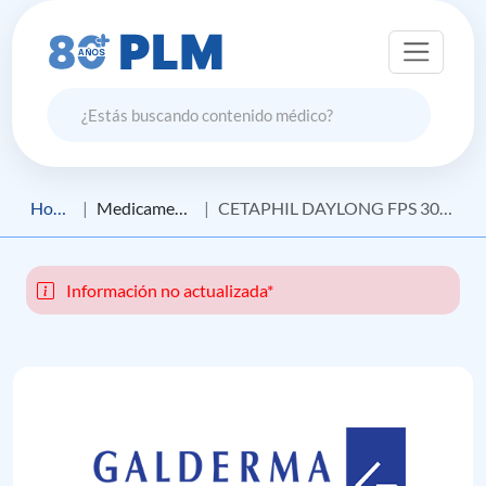
Home
Medicamento
CETAPHIL DAYLONG FPS 30 SPRAY GEL ULTRA LIGERO
Información no actualizada*