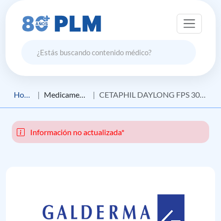
Home
Medicamento
CETAPHIL DAYLONG FPS 30 GEL FLUÍDO FACIAL
Información no actualizada*