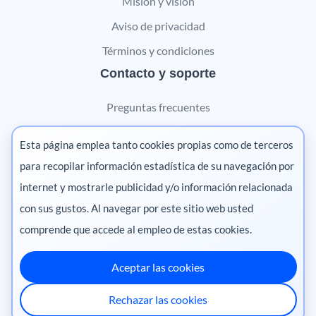
Misión y visión
Aviso de privacidad
Términos y condiciones
Contacto y soporte
Preguntas frecuentes
Contáctanos
Esta página emplea tanto cookies propias como de terceros
Marketing digital
para recopilar información estadística de su navegación por
internet y mostrarle publicidad y/o información relacionada
Pharma
con sus gustos. Al navegar por este sitio web usted
comprende que accede al empleo de estas cookies.
Aceptar las cookies
México
·
Colombia
·
Ecuador
·
Perú
·
Rechazar las cookies
Centroamérica
·
Chile