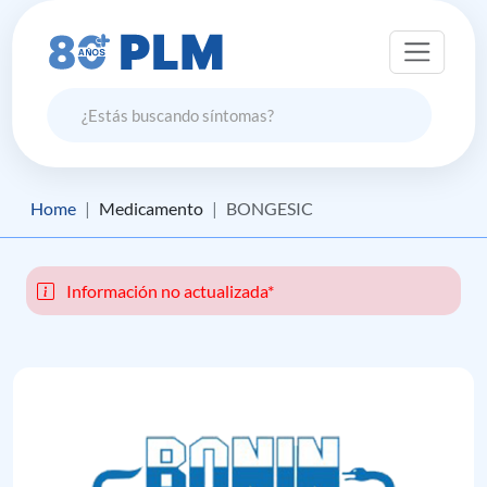
Home
Medicamento
BONGESIC
Información no actualizada*