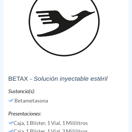
BETAX
- Solución inyectable estéril
Sustancia(s):
Betametasona
Presentaciones:
Caja, 1 Blíster, 1 Vial, 1 Mililitros
Caja, 1 Blíster, 1 Vial, 2 Mililitros