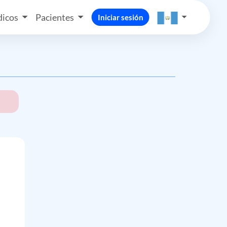
icos
Pacientes
Iniciar sesión