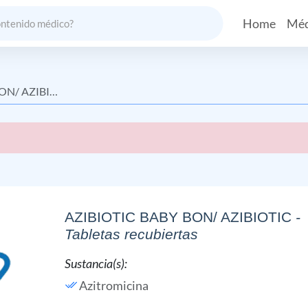
Home
Méd
 AZIBIOTIC
AZIBIOTIC BABY BON/ AZIBIOTIC
-
Tabletas recubiertas
Sustancia(s):
Azitromicina