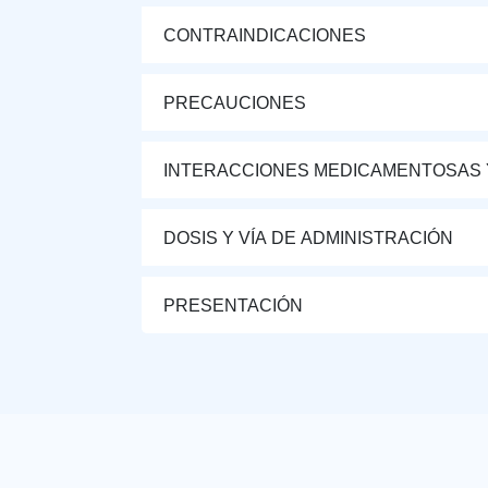
CONTRAINDICACIONES
PRECAUCIONES
INTERACCIONES MEDICAMENTOSAS 
DOSIS Y VÍA DE ADMINISTRACIÓN
PRESENTACIÓN