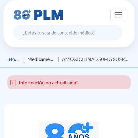
Home
Medicamento
AMOXICILINA 250MG SUSP X 80ML
Información no actualizada*