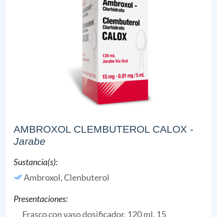
AMBROXOL CLEMBUTEROL CALOX
-
Jarabe
Sustancia(s):
Ambroxol,
Clenbuterol
Presentaciones:
Frasco con vaso dosificador, 120 ml, 15