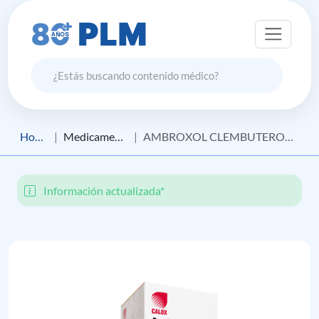
Home
Medicamento
AMBROXOL CLEMBUTEROL CALOX
Información actualizada*