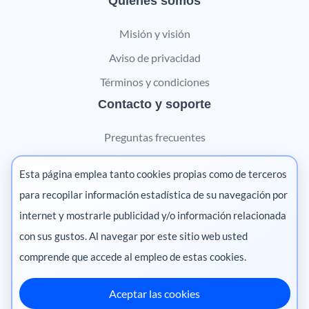
Quiénes somos
Misión y visión
Aviso de privacidad
Términos y condiciones
Contacto y soporte
Preguntas frecuentes
Contáctanos
Esta página emplea tanto cookies propias como de terceros
Marketing digital
para recopilar información estadística de su navegación por
internet y mostrarle publicidad y/o información relacionada
Pharma
con sus gustos. Al navegar por este sitio web usted
comprende que accede al empleo de estas cookies.
Aceptar las cookies
México
·
Colombia
·