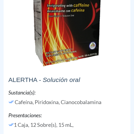
ALERTHA
- Solución oral
Sustancia(s):
Cafeína,
Piridoxina,
Cianocobalamina
Presentaciones:
1 Caja, 12 Sobre(s), 15 mL,