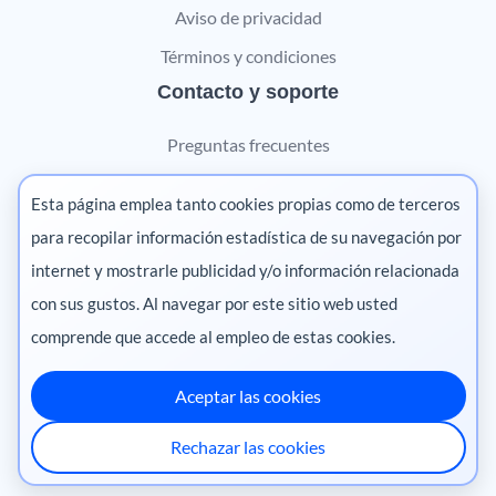
Aviso de privacidad
Términos y condiciones
Contacto y soporte
Preguntas frecuentes
Contáctanos
Esta página emplea tanto cookies propias como de terceros
Marketing digital
para recopilar información estadística de su navegación por
internet y mostrarle publicidad y/o información relacionada
Pharma
con sus gustos. Al navegar por este sitio web usted
comprende que accede al empleo de estas cookies.
Aceptar las cookies
México
·
Colombia
·
Ecuador
·
Perú
·
Rechazar las cookies
Centroamérica
·
Chile