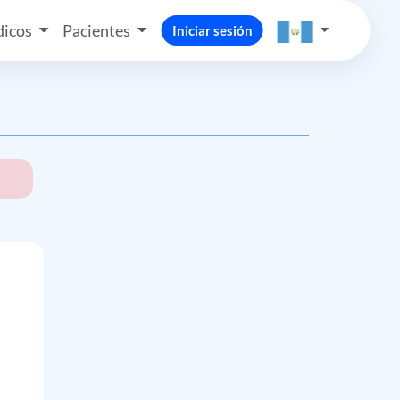
icos
Pacientes
Iniciar sesión