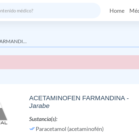
Home
Méd
ARMANDINA
ACETAMINOFEN FARMANDINA
-
Jarabe
Sustancia(s):
Paracetamol (acetaminofén)