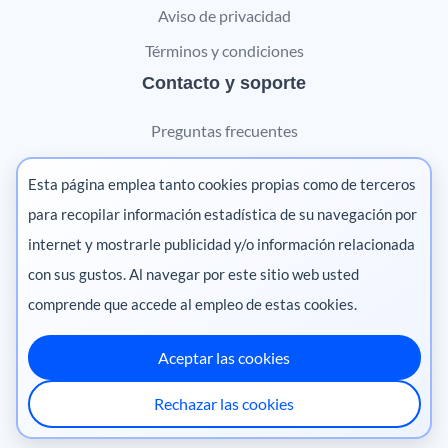
Aviso de privacidad
Términos y condiciones
Contacto y soporte
Preguntas frecuentes
Contáctanos
Esta página emplea tanto cookies propias como de terceros
Marketing digital
para recopilar información estadística de su navegación por
internet y mostrarle publicidad y/o información relacionada
Pharma
con sus gustos. Al navegar por este sitio web usted
comprende que accede al empleo de estas cookies.
Aceptar las cookies
México
·
Colombia
·
Ecuador
·
Perú
·
Rechazar las cookies
Centroamérica
·
Chile