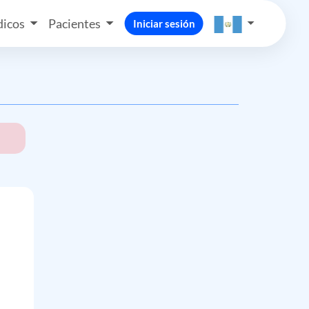
icos
Pacientes
Iniciar sesión