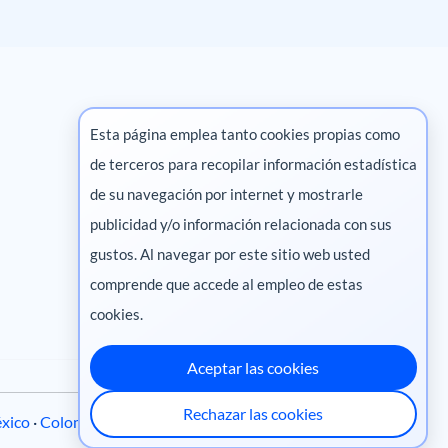
Esta página emplea tanto cookies propias como
de terceros para recopilar información estadística
Marketing digital
de su navegación por internet y mostrarle
publicidad y/o información relacionada con sus
Pharma
gustos. Al navegar por este sitio web usted
comprende que accede al empleo de estas
cookies.
Aceptar las cookies
Rechazar las cookies
xico
·
Colombia
·
Ecuador
·
Perú
·
Centroamérica
·
Chile