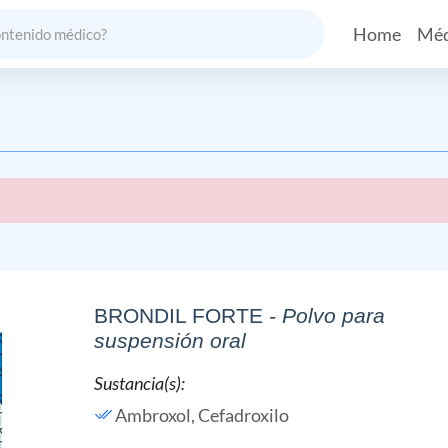
Home
Méd
BRONDIL FORTE
- Polvo para
suspensión oral
Sustancia(s):
Ambroxol,
Cefadroxilo