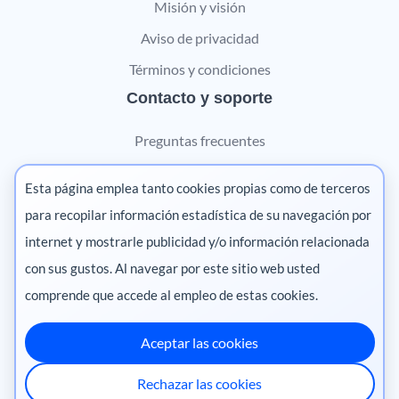
Misión y visión
Aviso de privacidad
Términos y condiciones
Contacto y soporte
Preguntas frecuentes
Contáctanos
Esta página emplea tanto cookies propias como de terceros
Marketing digital
para recopilar información estadística de su navegación por
internet y mostrarle publicidad y/o información relacionada
Pharma
con sus gustos. Al navegar por este sitio web usted
comprende que accede al empleo de estas cookies.
Aceptar las cookies
México
·
Colombia
·
Ecuador
·
Perú
·
Rechazar las cookies
Centroamérica
·
Chile